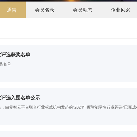
通告
会员名录
会员动态
企业风采
业评选获奖名单
获奖名单
行业评选入围名单公示
，由零智云平台联合行业权威机构发起的“2024年度智能零售行业评选”已完