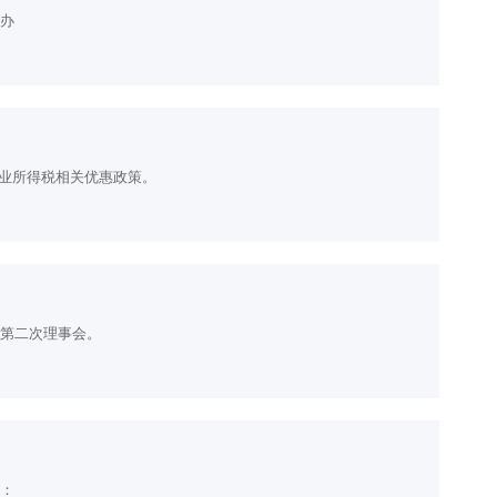
举办
业所得税相关优惠政策。
届第二次理事会。
下：