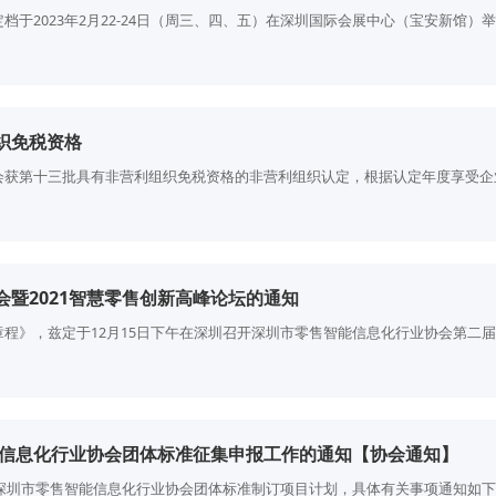
于2023年2月22-24日（周三、四、五）在深圳国际会展中心（宝安新馆）
织免税资格
会获第十三批具有非营利组织免税资格的非营利组织认定，根据认定年度享受企
暨2021智慧零售创新高峰论坛的通知
程》，兹定于12月15日下午在深圳召开深圳市零售智能信息化行业协会第二
能信息化行业协会团体标准征集申报工作的通知【协会通知】
年深圳市零售智能信息化行业协会团体标准制订项目计划，具体有关事项通知如