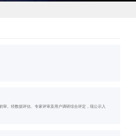
成初审。经数据评估、专家评审及用户调研综合评定，现公示入