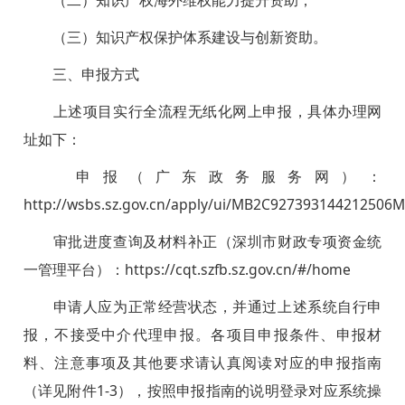
（二）知识产权海外维权能力提升资助；
（三）知识产权保护体系建设与创新资助。
三、申报方式
上述项目实行全流程无纸化网上申报，具体办理网
址如下：
申报（广东政务服务网）：
http://wsbs.sz.gov.cn/apply/ui/MB2C927393144212506
审批进度查询及材料补正（深圳市财政专项资金统
一管理平台）：https://cqt.szfb.sz.gov.cn/#/home
申请人应为正常经营状态，并通过上述系统自行申
报，不接受中介代理申报。各项目申报条件、申报材
料、注意事项及其他要求请认真阅读对应的申报指南
（详见附件1-3），按照申报指南的说明登录对应系统操